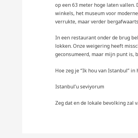
op een 63 meter hoge laten vallen.
winkels, het museum voor moderne k
verrukte, maar verder bergafwaarts
In een restaurant onder de brug be
lokken. Onze weigering heeft missc
geconsumeerd, maar mijn punt is, bl
Hoe zeg je “Ik hou van Istanbul” in 
Istanbul’u seviyorum
Zeg dat en de lokale bevolking zal 