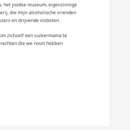
en, het joodse museum, eigenzinnige
ij, die mijn alcoholische vrienden
sers en drijvende visboten.
 om zichzelf een suikermama te
gerechten die we nooit hebben