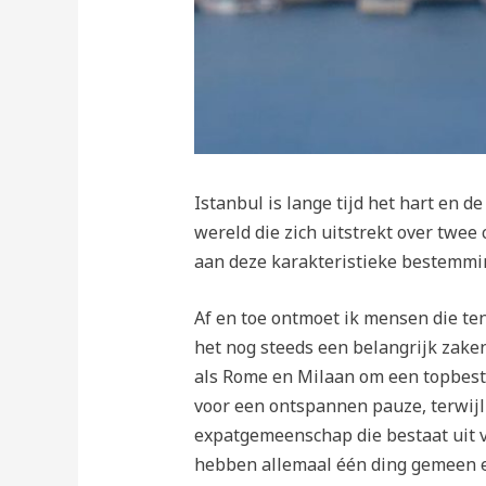
Istanbul is lange tijd het hart en d
wereld die zich uitstrekt over twee 
aan deze karakteristieke bestemmi
Af en toe ontmoet ik mensen die ten
het nog steeds een belangrijk zake
als Rome en Milaan om een ​​topbe
voor een ontspannen pauze, terwijl
expatgemeenschap die bestaat uit ve
hebben allemaal één ding gemeen en 