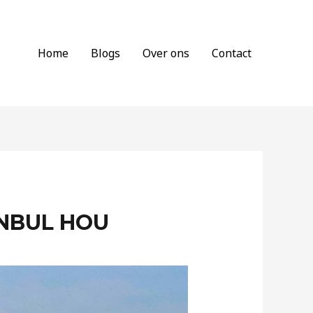
Home
Blogs
Over ons
Contact
ANBUL HOU