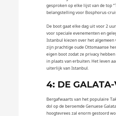
gesproken op elke lijst van de top “
belangstelling voor Bosphorus-cruis
De boot gaat elke dag uit voor 2 u
voor speciale evenementen en gele
Istanbul kiezen over het algemeen 
zijn prachtige oude Ottomaanse he
eigen boot zodat ze privacy hebben
in plaats van erbuiten. Het leven aa
uiterlijk van Istanbul.
4: DE GALATA
Bergafwaarts van het populaire Tak
dol op de beroemde Genuese Galata
hoogtevrees zal enorm gestoord wor