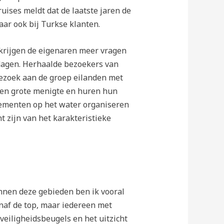
ruises meldt dat de laatste jaren de
aar ook bij Turkse klanten.
 krijgen de eigenaren meer vragen
dagen. Herhaalde bezoekers van
bezoek aan de groep eilanden met
een grote menigte en huren hun
enementen op het water organiseren
t zijn van het karakteristieke
nnen deze gebieden ben ik vooral
af de top, maar iedereen met
eiligheidsbeugels en het uitzicht