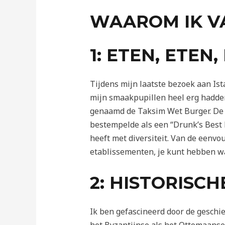
WAAROM IK V
1: ETEN, ETEN,
Tijdens mijn laatste bezoek aan Is
mijn smaakpupillen heel erg hadden
genaamd de Taksim Wet Burger. De 
bestempelde als een “Drunk’s Best F
heeft met diversiteit. Van de eenvo
etablissementen, je kunt hebben wa
2: HISTORISCH
Ik ben gefascineerd door de geschi