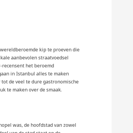
 wereldberoemde kip te proeven die
okale aanbevolen straatvoedsel
r-recensent het beroemd
gaan in Istanbul alles te maken
 tot de veel te dure gastronomische
iet druk te maken over de smaak.
nopel was, de hoofdstad van zowel