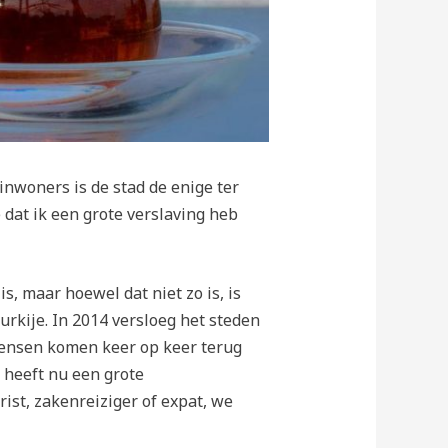
 inwoners is de stad de enige ter
 dat ik een grote verslaving heb
, maar hoewel dat niet zo is, is
kije. In 2014 versloeg het steden
mensen komen keer op keer terug
 heeft nu een grote
ist, zakenreiziger of expat, we