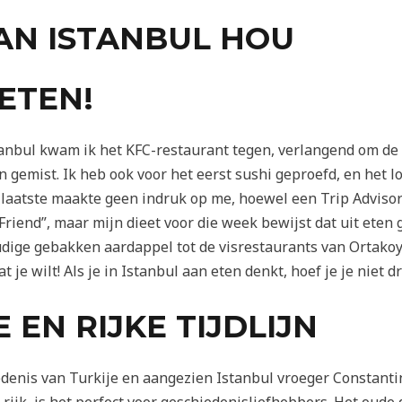
AN ISTANBUL HOU
 ETEN!
tanbul kwam ik het KFC-restaurant tegen, verlangend om de
 gemist. Ik heb ook voor het eerst sushi geproefd, en het l
laatste maakte geen indruk op me, hoewel een Trip Adviso
riend”, maar mijn dieet voor die week bewijst dat uit eten 
udige gebakken aardappel tot de visrestaurants van Ortakoy
t je wilt! Als je in Istanbul aan eten denkt, hoef je je n
E EN RIJKE TIJDLIJN
edenis van Turkije en aangezien Istanbul vroeger Constanti