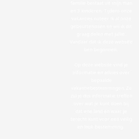
familie bestaat uit mijn man
en 3 kinderen. Tijdens onze
vakanties noteer ik al onze
gebeurtenissen en wil ik dit
graag delen met jullie.
Vandaar dat ik deze website
ben begonnen.
Op deze website vind je
informatie en advies over
bepaalde
vakantiebestemmingen. Zo
zul je dus informatie treffen
over wat je kunt doen bij
dat ene land en waar je
terecht kunt voor een veilig
en leuk bestemming.