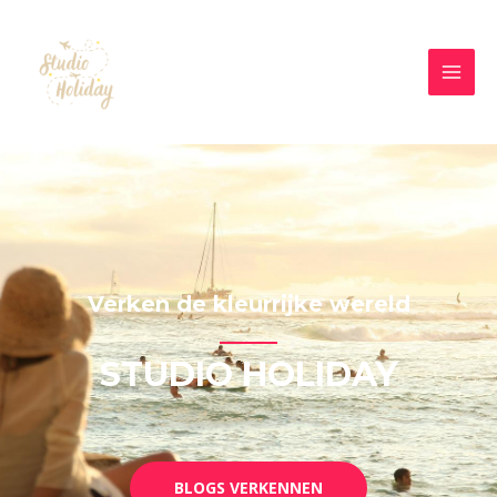
Verken de kleurrijke wereld
STUDIO HOLIDAY
BLOGS VERKENNEN